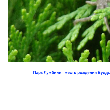
Парк Лумбини - место рождения Будд