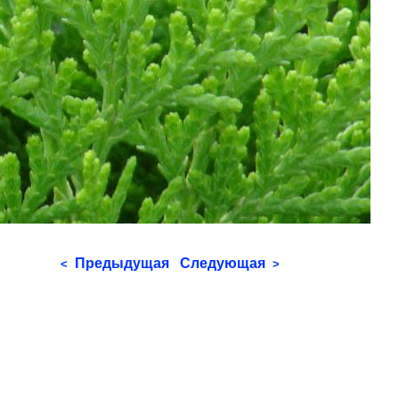
Предыдущая
Следующая
<
>