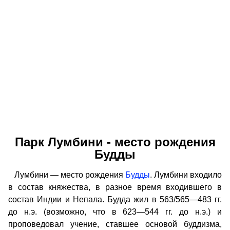
Парк Лумбини - место рождения
Будды
Лумбини — место рождения
Будды
. Лумбини входило
в состав княжества, в разное время входившего в
состав Индии и Непала. Будда жил в 563/565—483 гг.
до н.э. (возможно, что в 623—544 гг. до н.э.) и
проповедовал учение, ставшее основой буддизма,