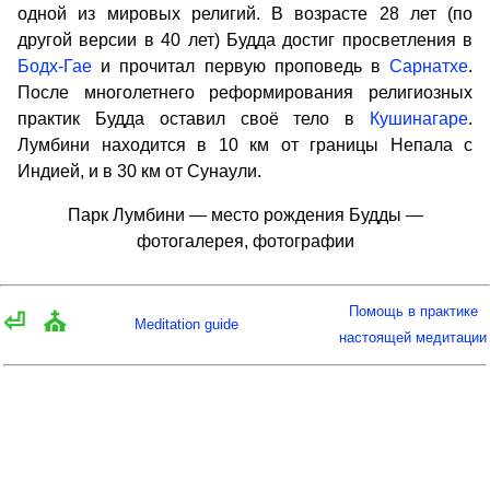
одной из мировых религий. В возрасте 28 лет (по
другой версии в 40 лет) Будда достиг просветления в
Бодх-Гае
и прочитал первую проповедь в
Сарнатхе
.
После многолетнего реформирования религиозных
практик Будда оставил своё тело в
Кушинагаре
.
Лумбини находится в 10 км от границы Непала с
Индией, и в 30 км от Сунаули.
Парк Лумбини — место рождения Будды —
фотогалерея, фотографии
Помощь в практике
⏎
⛪
Meditation guide
настоящей медитации