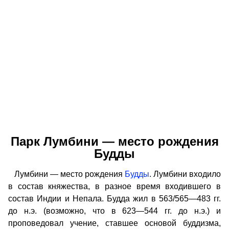
Парк Лумбини — место рождения
Будды
Лумбини — место рождения
Будды
. Лумбини входило
в состав княжества, в разное время входившего в
состав Индии и Непала. Будда жил в 563/565—483 гг.
до н.э. (возможно, что в 623—544 гг. до н.э.) и
проповедовал учение, ставшее основой буддизма,