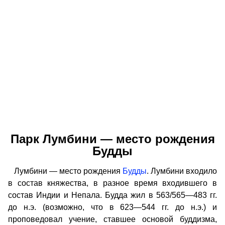
Парк Лумбини — место рождения
Будды
Лумбини — место рождения
Будды
. Лумбини входило
в состав княжества, в разное время входившего в
состав Индии и Непала. Будда жил в 563/565—483 гг.
до н.э. (возможно, что в 623—544 гг. до н.э.) и
проповедовал учение, ставшее основой буддизма,