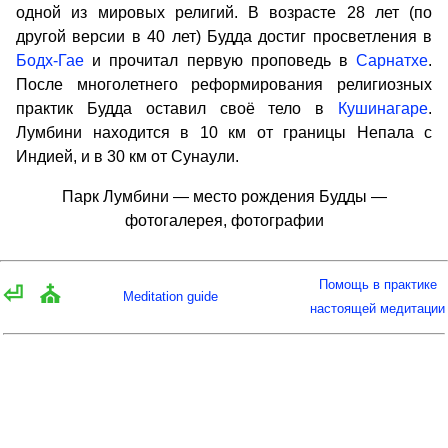
одной из мировых религий. В возрасте 28 лет (по
другой версии в 40 лет) Будда достиг просветления в
Бодх-Гае
и прочитал первую проповедь в
Сарнатхе
.
После многолетнего реформирования религиозных
практик Будда оставил своё тело в
Кушинагаре
.
Лумбини находится в 10 км от границы Непала с
Индией, и в 30 км от Сунаули.
Парк Лумбини — место рождения Будды —
фотогалерея, фотографии
Помощь в практике
⏎
⛪
Meditation guide
настоящей медитации