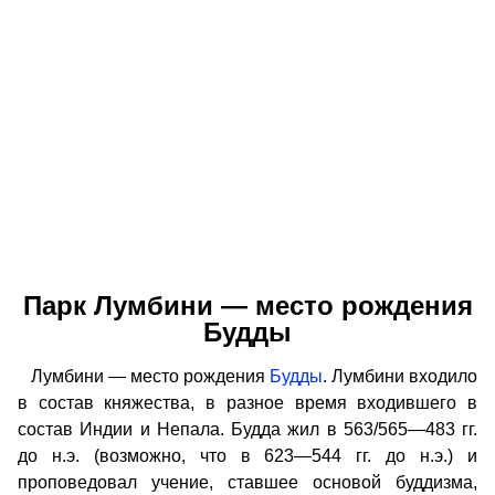
Парк Лумбини — место рождения
Будды
Лумбини — место рождения
Будды
. Лумбини входило
в состав княжества, в разное время входившего в
состав Индии и Непала. Будда жил в 563/565—483 гг.
до н.э. (возможно, что в 623—544 гг. до н.э.) и
проповедовал учение, ставшее основой буддизма,