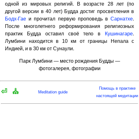
одной из мировых религий. В возрасте 28 лет (по
другой версии в 40 лет) Будда достиг просветления в
Бодх-Гае
и прочитал первую проповедь в
Сарнатхе
.
После многолетнего реформирования религиозных
практик Будда оставил своё тело в
Кушинагаре
.
Лумбини находится в 10 км от границы Непала с
Индией, и в 30 км от Сунаули.
Парк Лумбини — место рождения Будды —
фотогалерея, фотографии
Помощь в практике
⏎
⛪
Meditation guide
настоящей медитации