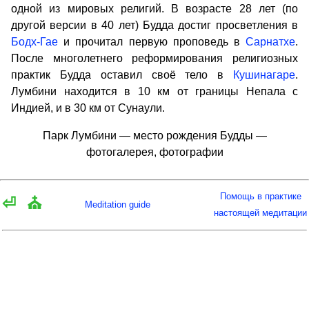
одной из мировых религий. В возрасте 28 лет (по
другой версии в 40 лет) Будда достиг просветления в
Бодх-Гае
и прочитал первую проповедь в
Сарнатхе
.
После многолетнего реформирования религиозных
практик Будда оставил своё тело в
Кушинагаре
.
Лумбини находится в 10 км от границы Непала с
Индией, и в 30 км от Сунаули.
Парк Лумбини — место рождения Будды —
фотогалерея, фотографии
Помощь в практике
⏎
⛪
Meditation guide
настоящей медитации