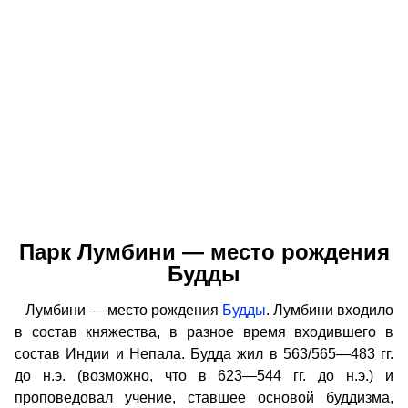
Парк Лумбини — место рождения
Будды
Лумбини — место рождения
Будды
. Лумбини входило
в состав княжества, в разное время входившего в
состав Индии и Непала. Будда жил в 563/565—483 гг.
до н.э. (возможно, что в 623—544 гг. до н.э.) и
проповедовал учение, ставшее основой буддизма,