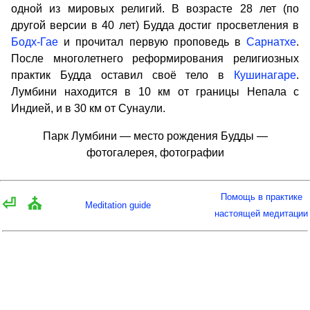
одной из мировых религий. В возрасте 28 лет (по
другой версии в 40 лет) Будда достиг просветления в
Бодх-Гае
и прочитал первую проповедь в
Сарнатхе
.
После многолетнего реформирования религиозных
практик Будда оставил своё тело в
Кушинагаре
.
Лумбини находится в 10 км от границы Непала с
Индией, и в 30 км от Сунаули.
Парк Лумбини — место рождения Будды —
фотогалерея, фотографии
Помощь в практике
⏎
⛪
Meditation guide
настоящей медитации