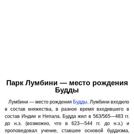
Парк Лумбини — место рождения
Будды
Лумбини — место рождения
Будды
. Лумбини входило
в состав княжества, в разное время входившего в
состав Индии и Непала. Будда жил в 563/565—483 гг.
до н.э. (возможно, что в 623—544 гг. до н.э.) и
проповедовал учение, ставшее основой буддизма,