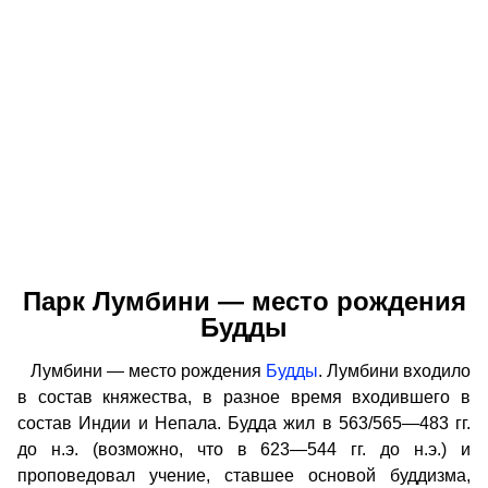
Парк Лумбини — место рождения
Будды
Лумбини — место рождения
Будды
. Лумбини входило
в состав княжества, в разное время входившего в
состав Индии и Непала. Будда жил в 563/565—483 гг.
до н.э. (возможно, что в 623—544 гг. до н.э.) и
проповедовал учение, ставшее основой буддизма,