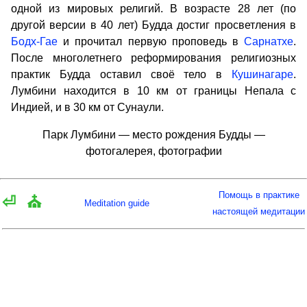
одной из мировых религий. В возрасте 28 лет (по
другой версии в 40 лет) Будда достиг просветления в
Бодх-Гае
и прочитал первую проповедь в
Сарнатхе
.
После многолетнего реформирования религиозных
практик Будда оставил своё тело в
Кушинагаре
.
Лумбини находится в 10 км от границы Непала с
Индией, и в 30 км от Сунаули.
Парк Лумбини — место рождения Будды —
фотогалерея, фотографии
Помощь в практике
⏎
⛪
Meditation guide
настоящей медитации