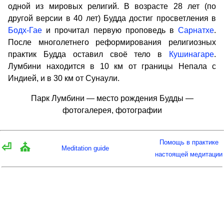
одной из мировых религий. В возрасте 28 лет (по
другой версии в 40 лет) Будда достиг просветления в
Бодх-Гае
и прочитал первую проповедь в
Сарнатхе
.
После многолетнего реформирования религиозных
практик Будда оставил своё тело в
Кушинагаре
.
Лумбини находится в 10 км от границы Непала с
Индией, и в 30 км от Сунаули.
Парк Лумбини — место рождения Будды —
фотогалерея, фотографии
Помощь в практике
⏎
⛪
Meditation guide
настоящей медитации