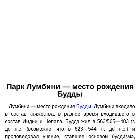
Парк Лумбини — место рождения
Будды
Лумбини — место рождения
Будды
. Лумбини входило
в состав княжества, в разное время входившего в
состав Индии и Непала. Будда жил в 563/565—483 гг.
до н.э. (возможно, что в 623—544 гг. до н.э.) и
проповедовал учение, ставшее основой буддизма,