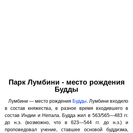
Парк Лумбини - место рождения
Будды
Лумбини — место рождения
Будды
. Лумбини входило
в состав княжества, в разное время входившего в
состав Индии и Непала. Будда жил в 563/565—483 гг.
до н.э. (возможно, что в 623—544 гг. до н.э.) и
проповедовал учение, ставшее основой буддизма,