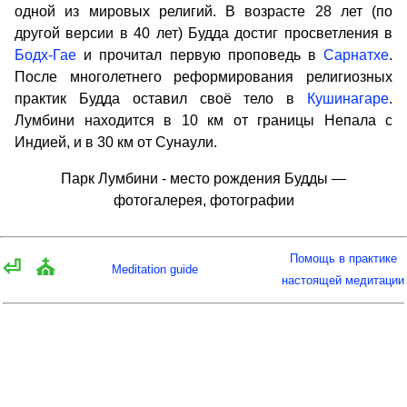
одной из мировых религий. В возрасте 28 лет (по
другой версии в 40 лет) Будда достиг просветления в
Бодх-Гае
и прочитал первую проповедь в
Сарнатхе
.
После многолетнего реформирования религиозных
практик Будда оставил своё тело в
Кушинагаре
.
Лумбини находится в 10 км от границы Непала с
Индией, и в 30 км от Сунаули.
Парк Лумбини - место рождения Будды —
фотогалерея, фотографии
Помощь в практике
⏎
⛪
Meditation guide
настоящей медитации