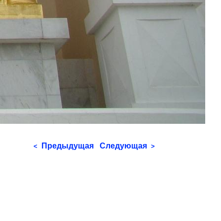
Предыдущая
Следующая
<
>