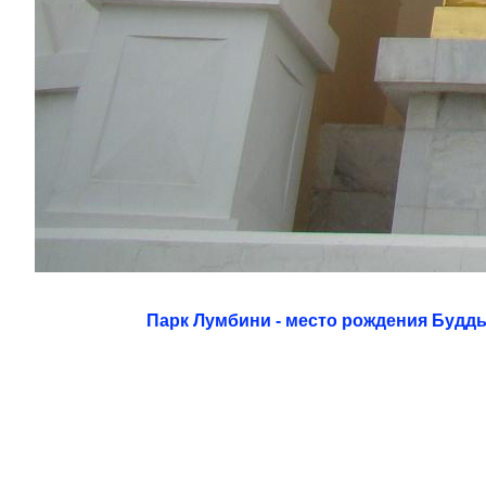
Парк Лумбини - место рождения Будд