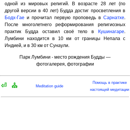
одной из мировых религий. В возрасте 28 лет (по
другой версии в 40 лет) Будда достиг просветления в
Бодх-Гае
и прочитал первую проповедь в
Сарнатхе
.
После многолетнего реформирования религиозных
практик Будда оставил своё тело в
Кушинагаре
.
Лумбини находится в 10 км от границы Непала с
Индией, и в 30 км от Сунаули.
Парк Лумбини - место рождения Будды —
фотогалерея, фотографии
Помощь в практике
⏎
⛪
Meditation guide
настоящей медитации