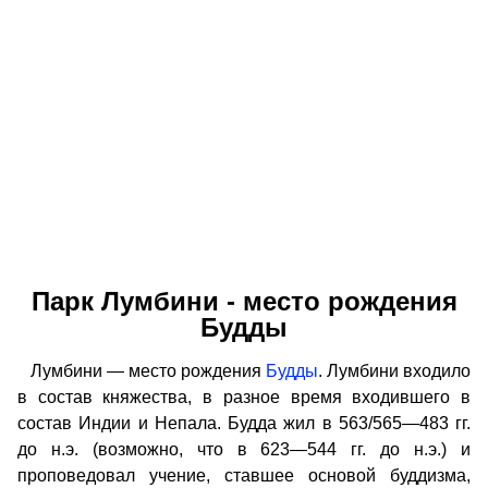
Парк Лумбини - место рождения
Будды
Лумбини — место рождения
Будды
. Лумбини входило
в состав княжества, в разное время входившего в
состав Индии и Непала. Будда жил в 563/565—483 гг.
до н.э. (возможно, что в 623—544 гг. до н.э.) и
проповедовал учение, ставшее основой буддизма,