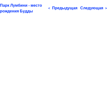
Парк Лумбини - место
Предыдущая
Следующая
<
>
рождения Будды