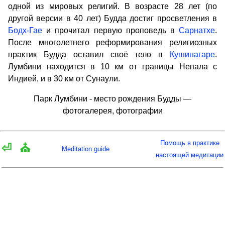
одной из мировых религий. В возрасте 28 лет (по
другой версии в 40 лет) Будда достиг просветления в
Бодх-Гае
и прочитал первую проповедь в
Сарнатхе
.
После многолетнего реформирования религиозных
практик Будда оставил своё тело в
Кушинагаре
.
Лумбини находится в 10 км от границы Непала с
Индией, и в 30 км от Сунаули.
Парк Лумбини - место рождения Будды —
фотогалерея, фотографии
Помощь в практике
⏎
⛪
Meditation guide
настоящей медитации