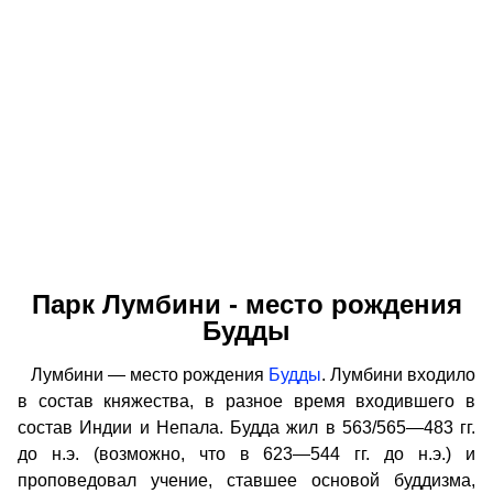
Парк Лумбини - место рождения
Будды
Лумбини — место рождения
Будды
. Лумбини входило
в состав княжества, в разное время входившего в
состав Индии и Непала. Будда жил в 563/565—483 гг.
до н.э. (возможно, что в 623—544 гг. до н.э.) и
проповедовал учение, ставшее основой буддизма,