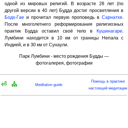
одной из мировых религий. В возрасте 28 лет (по
другой версии в 40 лет) Будда достиг просветления в
Бодх-Гае
и прочитал первую проповедь в
Сарнатхе
.
После многолетнего реформирования религиозных
практик Будда оставил своё тело в
Кушинагаре
.
Лумбини находится в 10 км от границы Непала с
Индией, и в 30 км от Сунаули.
Парк Лумбини - место рождения Будды —
фотогалерея, фотографии
Помощь в практике
⏎
⛪
Meditation guide
настоящей медитации