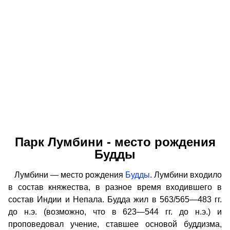
Парк Лумбини - место рождения
Будды
Лумбини — место рождения
Будды
. Лумбини входило
в состав княжества, в разное время входившего в
состав Индии и Непала. Будда жил в 563/565—483 гг.
до н.э. (возможно, что в 623—544 гг. до н.э.) и
проповедовал учение, ставшее основой буддизма,