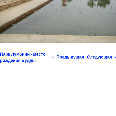
Парк Лумбини - место
Предыдущая
Следующая
<
>
рождения Будды