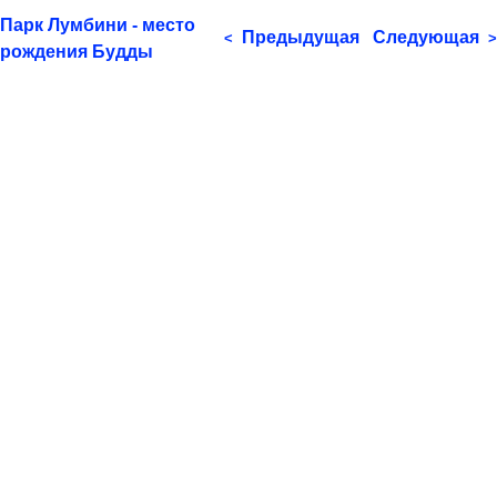
Парк Лумбини - место
Предыдущая
Следующая
<
>
рождения Будды