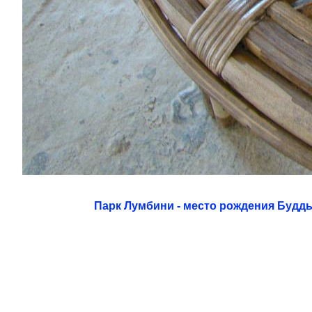
Парк Лумбини - место рождения Будд