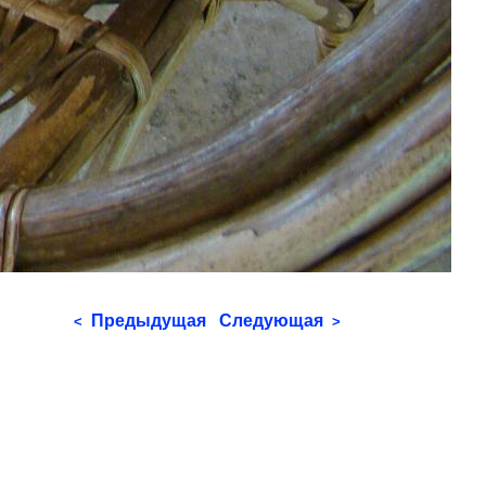
Предыдущая
Следующая
<
>