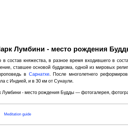
арк Лумбини - место рождения Буд
 в состав княжества, в разное время входившего в соста
чение, ставшее основой буддизма, одной из мировых религи
проповедь в
Сарнатхе
. После многолетнего реформиров
ла с Индией, и в 30 км от Сунаули.
 Лумбини - место рождения Будды — фотогалерея, фотог
Meditation guide