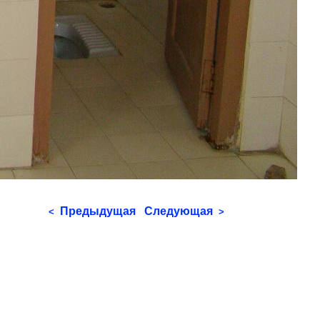
Предыдущая
Следующая
<
>