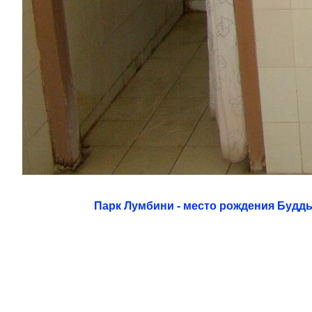
Парк Лумбини - место рождения Будд