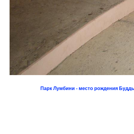
Парк Лумбини - место рождения Будд