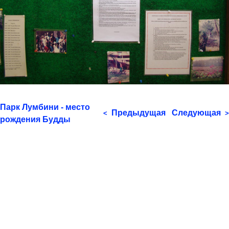
Парк Лумбини - место
Предыдущая
Следующая
<
>
рождения Будды