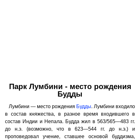
Парк Лумбини - место рождения
Будды
Лумбини — место рождения
Будды
. Лумбини входило
в состав княжества, в разное время входившего в
состав Индии и Непала. Будда жил в 563/565—483 гг.
до н.э. (возможно, что в 623—544 гг. до н.э.) и
проповедовал учение, ставшее основой буддизма,