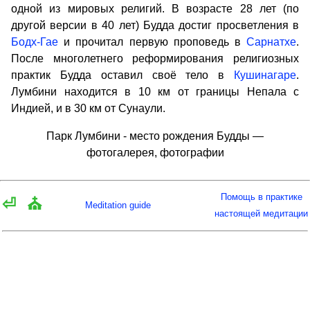
одной из мировых религий. В возрасте 28 лет (по
другой версии в 40 лет) Будда достиг просветления в
Бодх-Гае
и прочитал первую проповедь в
Сарнатхе
.
После многолетнего реформирования религиозных
практик Будда оставил своё тело в
Кушинагаре
.
Лумбини находится в 10 км от границы Непала с
Индией, и в 30 км от Сунаули.
Парк Лумбини - место рождения Будды —
фотогалерея, фотографии
Помощь в практике
⏎
⛪
Meditation guide
настоящей медитации