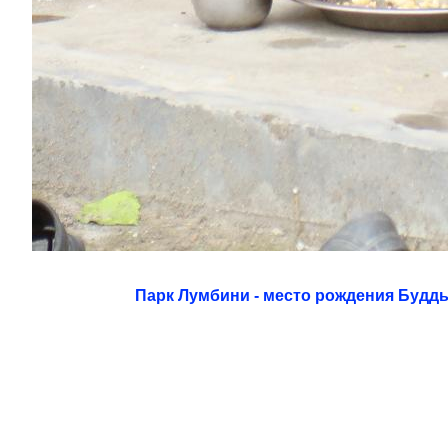
Парк Лумбини - место рождения Будд