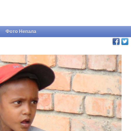
и
Фото Непала