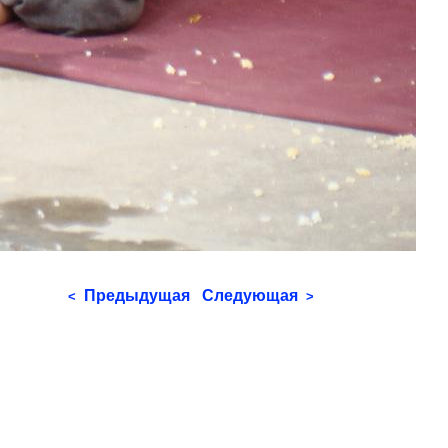
Предыдущая
Следующая
<
>