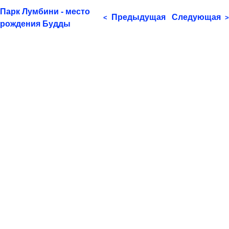
Парк Лумбини - место
Предыдущая
Следующая
<
>
рождения Будды