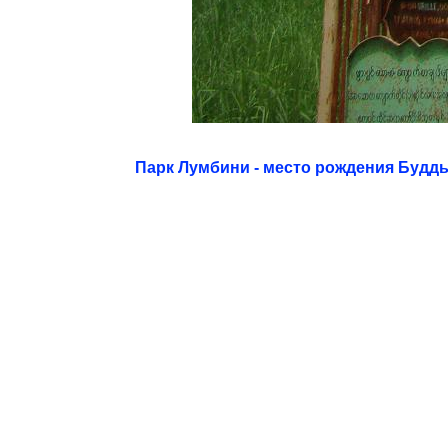
Парк Лумбини - место рождения Будд