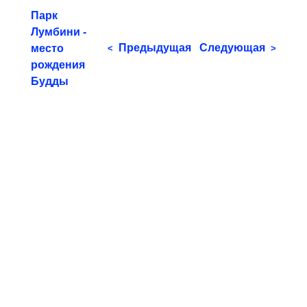
Парк
Лумбини -
Предыдущая
Следующая
место
<
>
рождения
Будды