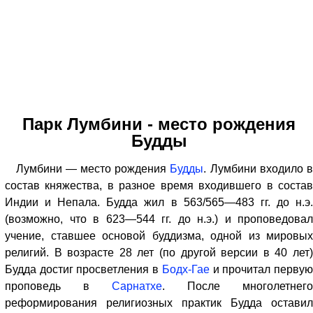
Парк Лумбини - место рождения
Будды
Лумбини — место рождения
Будды
. Лумбини входило 
состав княжества, в разное время входившего в состав
Индии и Непала. Будда жил в 563/565—483 гг. до н.э.
(возможно, что в 623—544 гг. до н.э.) и проповедовал
учение, ставшее основой буддизма, одной из мировых
религий. В возрасте 28 лет (по другой версии в 40 лет)
Будда достиг просветления в
Бодх-Гае
и прочитал перву
проповедь в
Сарнатхе
. После многолетнего
реформирования религиозных практик Будда оставил