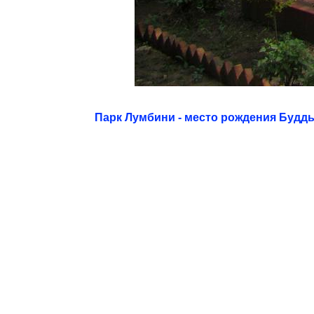
Парк Лумбини - место рождения Будд