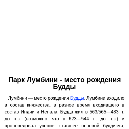
Парк Лумбини - место рождения
Будды
Лумбини — место рождения
Будды
. Лумбини входило
в состав княжества, в разное время входившего в
состав Индии и Непала. Будда жил в 563/565—483 гг.
до н.э. (возможно, что в 623—544 гг. до н.э.) и
проповедовал учение, ставшее основой буддизма,