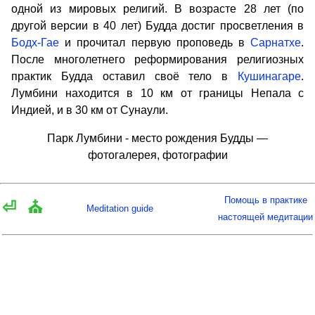
одной из мировых религий. В возрасте 28 лет (по
другой версии в 40 лет) Будда достиг просветления в
Бодх-Гае
и прочитал первую проповедь в
Сарнатхе
.
После многолетнего реформирования религиозных
практик Будда оставил своё тело в
Кушинагаре
.
Лумбини находится в 10 км от границы Непала с
Индией, и в 30 км от Сунаули.
Парк Лумбини - место рождения Будды —
фотогалерея, фотографии
Помощь в практике
⏎
⛪
Meditation guide
настоящей медитации