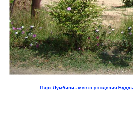
Парк Лумбини - место рождения Будд