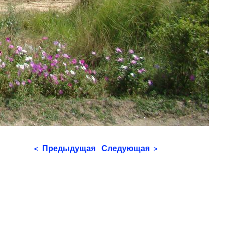
Предыдущая
Следующая
<
>