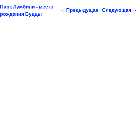
Парк Лумбини - место
Предыдущая
Следующая
<
>
рождения Будды