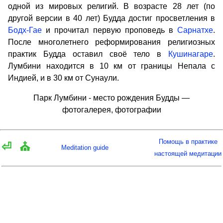
одной из мировых религий. В возрасте 28 лет (по
другой версии в 40 лет) Будда достиг просветления в
Бодх-Гае
и прочитал первую проповедь в
Сарнатхе
.
После многолетнего реформирования религиозных
практик Будда оставил своё тело в
Кушинагаре
.
Лумбини находится в 10 км от границы Непала с
Индией, и в 30 км от Сунаули.
Парк Лумбини - место рождения Будды —
фотогалерея, фотографии
Помощь в практике
⏎
⛪
Meditation guide
настоящей медитации