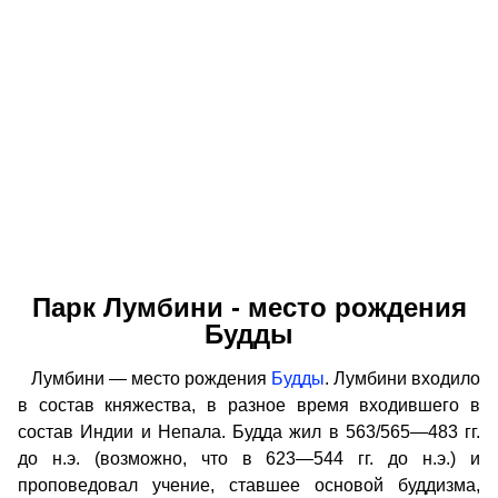
Парк Лумбини - место рождения
Будды
Лумбини — место рождения
Будды
. Лумбини входило
в состав княжества, в разное время входившего в
состав Индии и Непала. Будда жил в 563/565—483 гг.
до н.э. (возможно, что в 623—544 гг. до н.э.) и
проповедовал учение, ставшее основой буддизма,