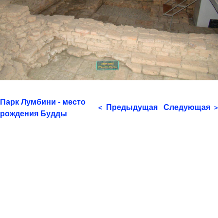
Парк Лумбини - место
Предыдущая
Следующая
<
>
рождения Будды