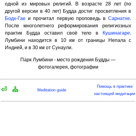
одной из мировых религий. В возрасте 28 лет (по
другой версии в 40 лет) Будда достиг просветления в
Бодх-Гае
и прочитал первую проповедь в
Сарнатхе
.
После многолетнего реформирования религиозных
практик Будда оставил своё тело в
Кушинагаре
.
Лумбини находится в 10 км от границы Непала с
Индией, и в 30 км от Сунаули.
Парк Лумбини - место рождения Будды —
фотогалерея, фотографии
Помощь в практике
⏎
⛪
Meditation guide
настоящей медитации