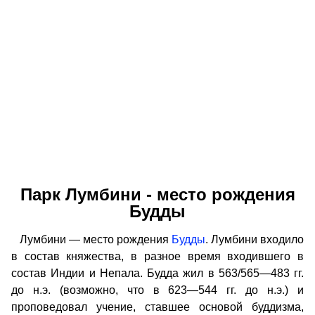
Парк Лумбини - место рождения
Будды
Лумбини — место рождения
Будды
. Лумбини входило
в состав княжества, в разное время входившего в
состав Индии и Непала. Будда жил в 563/565—483 гг.
до н.э. (возможно, что в 623—544 гг. до н.э.) и
проповедовал учение, ставшее основой буддизма,