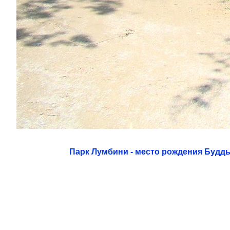
Парк Лумбини - место рождения Будд