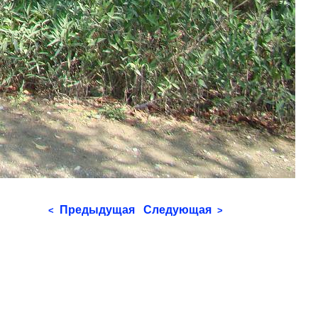
Предыдущая
Следующая
<
>