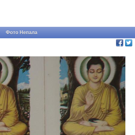
и
Фото Непала