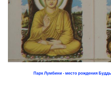
Парк Лумбини - место рождения Будд