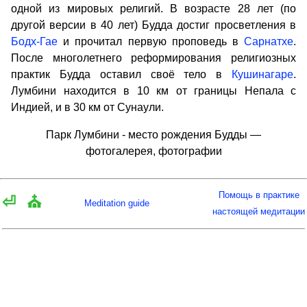
одной из мировых религий. В возрасте 28 лет (по
другой версии в 40 лет) Будда достиг просветления в
Бодх-Гае
и прочитал первую проповедь в
Сарнатхе
.
После многолетнего реформирования религиозных
практик Будда оставил своё тело в
Кушинагаре
.
Лумбини находится в 10 км от границы Непала с
Индией, и в 30 км от Сунаули.
Парк Лумбини - место рождения Будды —
фотогалерея, фотографии
Помощь в практике
⏎
⛪
Meditation guide
настоящей медитации