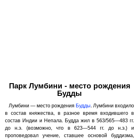
Парк Лумбини - место рождения
Будды
Лумбини — место рождения
Будды
. Лумбини входило
в состав княжества, в разное время входившего в
состав Индии и Непала. Будда жил в 563/565—483 гг.
до н.э. (возможно, что в 623—544 гг. до н.э.) и
проповедовал учение, ставшее основой буддизма,