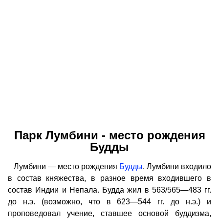
Парк Лумбини - место рождения
Будды
Лумбини — место рождения
Будды
. Лумбини входило
в состав княжества, в разное время входившего в
состав Индии и Непала. Будда жил в 563/565—483 гг.
до н.э. (возможно, что в 623—544 гг. до н.э.) и
проповедовал учение, ставшее основой буддизма,