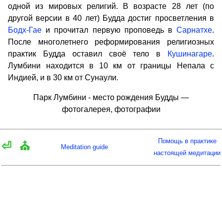
одной из мировых религий. В возрасте 28 лет (по
другой версии в 40 лет) Будда достиг просветления в
Бодх-Гае
и прочитал первую проповедь в
Сарнатхе
.
После многолетнего реформирования религиозных
практик Будда оставил своё тело в
Кушинагаре
.
Лумбини находится в 10 км от границы Непала с
Индией, и в 30 км от Сунаули.
Парк Лумбини - место рождения Будды —
фотогалерея, фотографии
Помощь в практике
⏎
⛪
Meditation guide
настоящей медитации