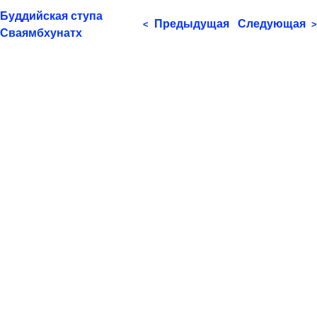
Буддийская ступа
Предыдущая
Следующая
<
>
Сваямбхунатх