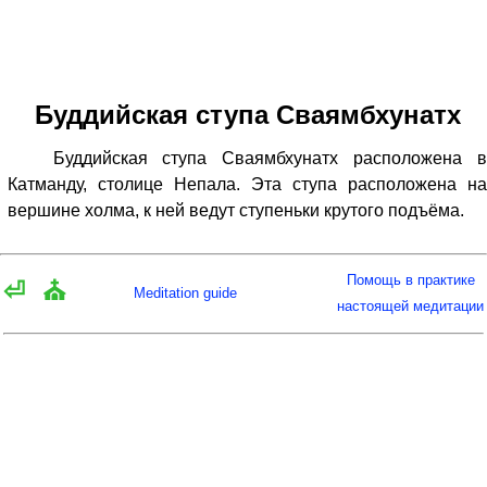
Буддийская ступа Сваямбхунатх
Буддийская ступа Сваямбхунатх расположена в
Катманду, столице Непала. Эта ступа расположена на
вершине холма, к ней ведут ступеньки крутого подъёма.
Помощь в практике
⏎
⛪
Meditation guide
настоящей медитации