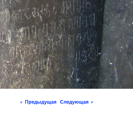
Предыдущая
Следующая
<
>