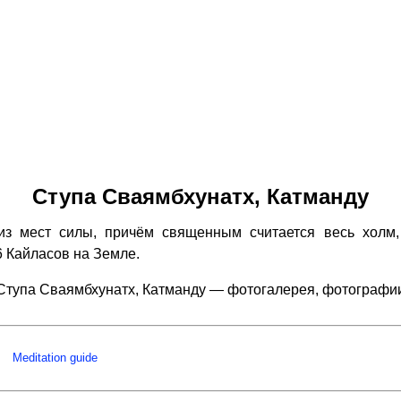
Ступа Сваямбхунатх, Катманду
 мест силы, причём священным считается весь холм, 
 Кайласов на Земле.
Ступа Сваямбхунатх, Катманду — фотогалерея, фотографи
Meditation guide