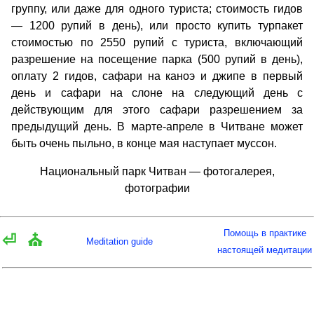
группу, или даже для одного туриста; стоимость гидов
— 1200 рупий в день), или просто купить турпакет
стоимостью по 2550 рупий с туриста, включающий
разрешение на посещение парка (500 рупий в день),
оплату 2 гидов, сафари на каноэ и джипе в первый
день и сафари на слоне на следующий день с
действующим для этого сафари разрешением за
предыдущий день. В марте-апреле в Читване может
быть очень пыльно, в конце мая наступает муссон.
Национальный парк Читван — фотогалерея,
фотографии
Помощь в практике
⏎
⛪
Meditation guide
настоящей медитации