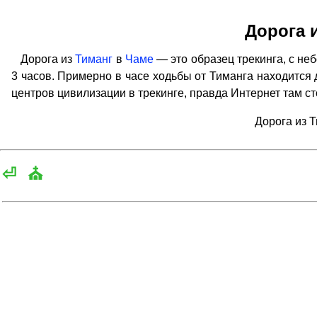
Дорога 
Дорога из
Тиманг
в
Чаме
— это образец трекинга, с не
3 часов. Примерно в часе ходьбы от Тиманга находится 
центров цивилизации в трекинге, правда Интернет там ст
Дорога из 
⏎
⛪