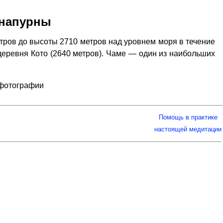
ннапурны
тров до высоты 2710 метров над уровнем моря в течение
 деревня Кото (2640 метров). Чаме — один из наибольших
 фотографии
Помощь в практике
настоящей медитации