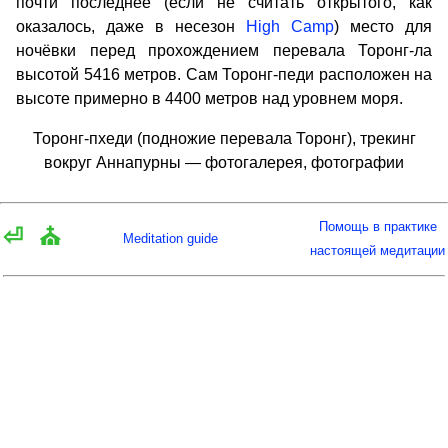
почти последнее (если не считать открытого, как
оказалось, даже в несезон
High Camp
) место для
ночёвки перед прохождением перевала Торонг-ла
высотой 5416 метров. Сам Торонг-педи расположен на
высоте примерно в 4400 метров над уровнем моря.
Торонг-пхеди (подножие перевала Торонг), трекинг
вокруг Аннапурны — фотогалерея, фотографии
Помощь в практике
⏎
⛪
Meditation guide
настоящей медитации