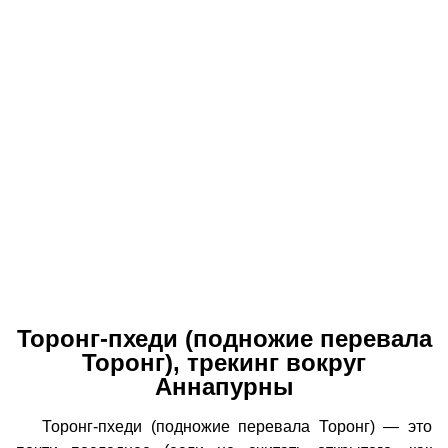
Торонг-пхеди (подножие перевала
Торонг), трекинг вокруг
Аннапурны
Торонг-пхеди (подножие перевала Торонг) — это