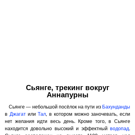
Сьянге, трекинг вокруг
Аннапурны
Сьянге — небольшой посёлок на пути из
Бахунданды
в
Джагат
или
Тал
, в котором можно заночевать, если
нет желания идти весь день. Кроме того, в Сьянге
находится довольно высокий и эффектный
водопад
.