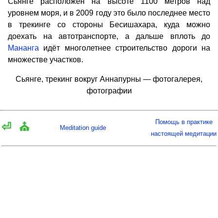
Сьянге расположен на высоте 1100 метров над
уровнем моря, и в 2009 году это было последнее место
в трекинге со стороны Бесишахара, куда можно
доехать на автотранспорте, а дальше вплоть до
Мананга
идёт многолетнее строительство дороги на
множестве участков.
Сьянге, трекинг вокруг Аннапурны — фотогалерея,
фотографии
Помощь в практике
⏎
⛪
Meditation guide
настоящей медитации