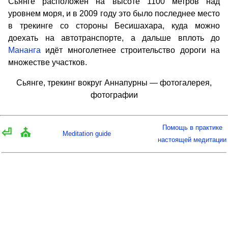
Сьянге расположен на высоте 1100 метров над
уровнем моря, и в 2009 году это было последнее место
в трекинге со стороны Бесишахара, куда можно
доехать на автотранспорте, а дальше вплоть до
Мананга
идёт многолетнее строительство дороги на
множестве участков.
Сьянге, трекинг вокруг Аннапурны — фотогалерея,
фотографии
Помощь в практике
⏎
⛪
Meditation guide
настоящей медитации