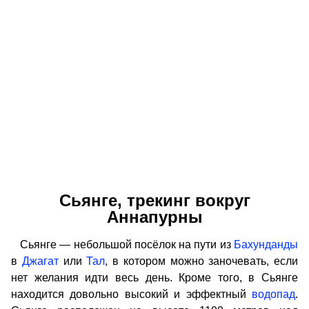
Сьянге, трекинг вокруг
Аннапурны
Сьянге — небольшой посёлок на пути из
Бахунданды
в
Джагат
или
Тал
, в котором можно заночевать, если
нет желания идти весь день. Кроме того, в Сьянге
находится довольно высокий и эффектный
водопад
.