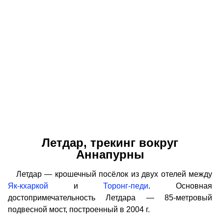
Летдар, трекинг вокруг
Аннапурны
Летдар — крошечный посёлок из двух отелей между
Як-кхаркой
и
Торонг-педи
. Основная
достопримечательность Летдара — 85-метровый
подвесной мост, построенный в 2004 г.