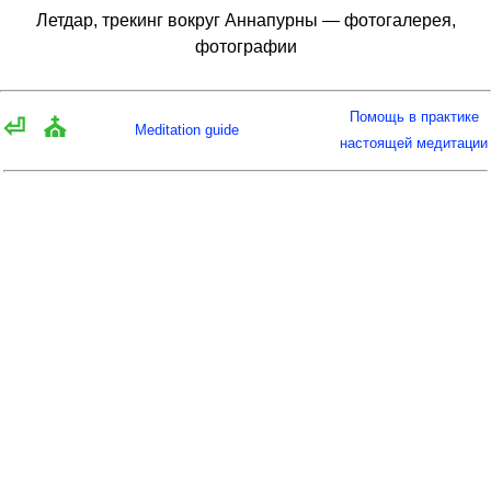
Летдар, трекинг вокруг Аннапурны — фотогалерея,
фотографии
Помощь в практике
⏎
⛪
Meditation guide
настоящей медитации