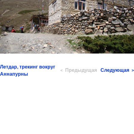
Летдар, трекинг вокруг
Предыдущая
Следующая
<
>
Аннапурны