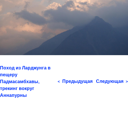
Поход из Ларджунга в
пещеру
Предыдущая
Следующая
Падмасамбхавы,
<
>
трекинг вокруг
Аннапурны