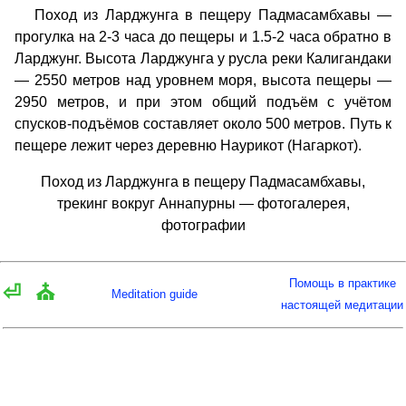
Поход из Ларджунга в пещеру Падмасамбхавы —
прогулка на 2-3 часа до пещеры и 1.5-2 часа обратно в
Ларджунг. Высота Ларджунга у русла реки Калигандаки
— 2550 метров над уровнем моря, высота пещеры —
2950 метров, и при этом общий подъём с учётом
спусков-подъёмов составляет около 500 метров. Путь к
пещере лежит через деревню Наурикот (Нагаркот).
Поход из Ларджунга в пещеру Падмасамбхавы,
трекинг вокруг Аннапурны — фотогалерея,
фотографии
Помощь в практике
⏎
⛪
Meditation guide
настоящей медитации