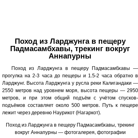
Поход из Ларджунга в пещеру
Падмасамбхавы, трекинг вокруг
Аннапурны
Поход из Ларджунга в пещеру Падмасамбхавы —
прогулка на 2-3 часа до пещеры и 1.5-2 часа обратно в
Ларджунг. Высота Ларджунга у русла реки Калигандаки —
2550 метров над уровнем моря, высота пещеры — 2950
метров, и при этом общий подъём с учётом спусков-
подъёмов составляет около 500 метров. Путь к пещере
лежит через деревню Наурикот (Нагаркот).
Поход из Ларджунга в пещеру Падмасамбхавы, трекинг
вокруг Аннапурны — фотогалерея, фотографии