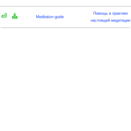
Помощь в практике
⏎
⛪
Meditation guide
настоящей медитации