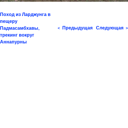
Поход из Ларджунга в
пещеру
Предыдущая
Следующая
Падмасамбхавы,
<
>
трекинг вокруг
Аннапурны