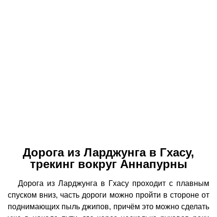
Дорога из Ларджунга в Гхасу,
трекинг вокруг Аннапурны
Дорога из Ларджунга в Гхасу проходит с плавным
спуском вниз, часть дороги можно пройти в стороне от
поднимающих пыль джипов, причём это можно сделать