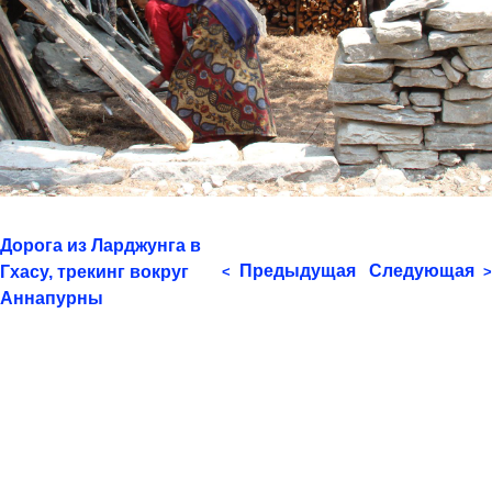
Дорога из Ларджунга в
Предыдущая
Следующая
Гхасу, трекинг вокруг
<
>
Аннапурны