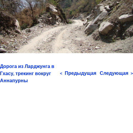
Дорога из Ларджунга в
Предыдущая
Следующая
Гхасу, трекинг вокруг
<
>
Аннапурны