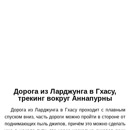
Дорога из Ларджунга в Гхасу,
трекинг вокруг Аннапурны
Дорога из Ларджунга в Гхасу проходит с плавным
спуском вниз, часть дороги можно пройти в стороне от
поднимающих пыль джипов, причём это можно сделать