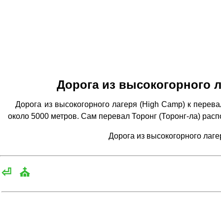
Дорога из высокогорного л
Дорога из высокогорного лагеря (High Camp) к перева
около 5000 метров. Сам перевал Торонг (Торонг-ла) рас
Дорога из высокогорного лаге
⏎
⛪