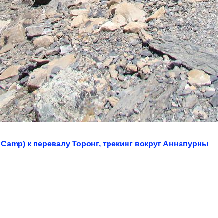
 Camp) к перевалу Торонг, трекинг вокруг Аннапурны