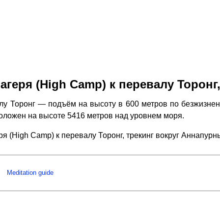
агеря (High Camp) к перевалу Торонг
лу Торонг — подъём на высоту в 600 метров по безжизнен
положен на высоте 5416 метров над уровнем моря.
ря (High Camp) к перевалу Торонг, трекинг вокруг Аннапу
Meditation guide