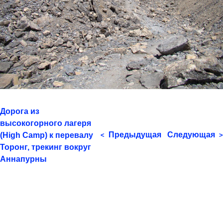
Дорога из
высокогорного лагеря
Предыдущая
Следующая
(High Camp) к перевалу
<
>
Торонг, трекинг вокруг
Аннапурны