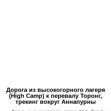
Дорога из высокогорного лагеря
(High Camp) к перевалу Торонг,
трекинг вокруг Аннапурны