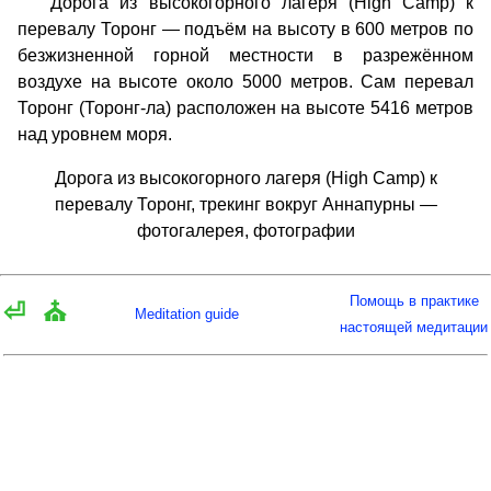
Дорога из высокогорного лагеря (High Camp) к
перевалу Торонг — подъём на высоту в 600 метров по
безжизненной горной местности в разрежённом
воздухе на высоте около 5000 метров. Сам перевал
Торонг (Торонг-ла) расположен на высоте 5416 метров
над уровнем моря.
Дорога из высокогорного лагеря (High Camp) к
перевалу Торонг, трекинг вокруг Аннапурны —
фотогалерея, фотографии
Помощь в практике
⏎
⛪
Meditation guide
настоящей медитации