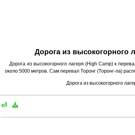
Дорога из высокогорного л
Дорога из высокогорного лагеря (High Camp) к перева
около 5000 метров. Сам перевал Торонг (Торонг-ла) рас
Дорога из высокогорного лаге
⏎
⛪