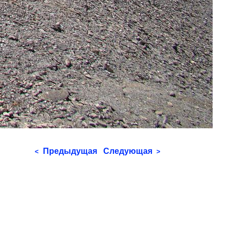
Предыдущая
Следующая
<
>