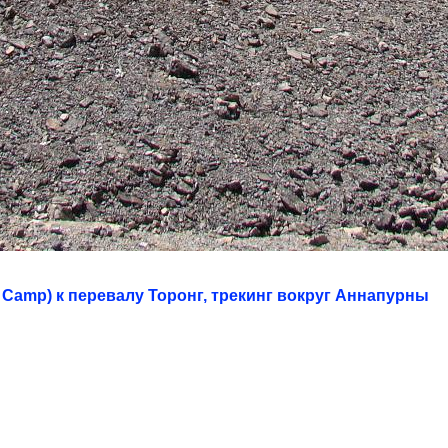
 Camp) к перевалу Торонг, трекинг вокруг Аннапурны