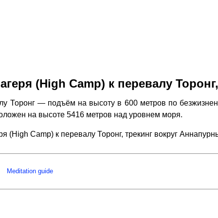
агеря (High Camp) к перевалу Торонг
лу Торонг — подъём на высоту в 600 метров по безжизнен
положен на высоте 5416 метров над уровнем моря.
ря (High Camp) к перевалу Торонг, трекинг вокруг Аннапу
Meditation guide