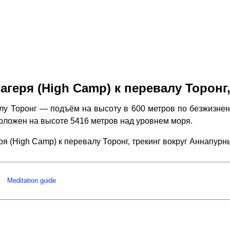
агеря (High Camp) к перевалу Торонг
лу Торонг — подъём на высоту в 600 метров по безжизнен
положен на высоте 5416 метров над уровнем моря.
ря (High Camp) к перевалу Торонг, трекинг вокруг Аннапу
Meditation guide