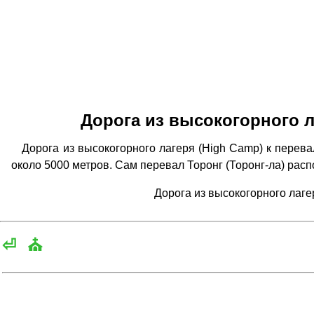
Дорога из высокогорного л
Дорога из высокогорного лагеря (High Camp) к перева
около 5000 метров. Сам перевал Торонг (Торонг-ла) рас
Дорога из высокогорного лаге
⏎
⛪