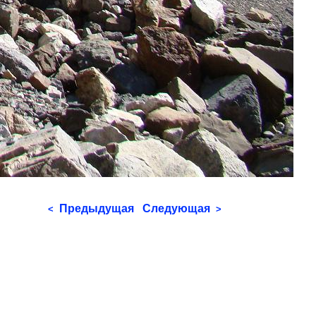
Предыдущая
Следующая
<
>